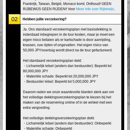
Frankrijk, Taiwan, België, Monaco komt. Onthoud! GEEN
RIJBEWIJS GEEN RIJDEN!! Voor
Meer info over Rijbewijs
.
02
Hebben jullie verzekering?
Ja. Ons standaard verzekeringsplan met basisdekking is
inderdaad inbegrepen in de tour kosten, maar je moet een
eigen risico betalen als er kartschade is door aanrijding,
krassen, ruw rijden of ongevallen. Het eigen risico van
50,000 JPY/voertuig wordt direct na de tour gefactureerd.
Het standaard verzekeringsplan dekt:
・Lichamelijk letsel (anders dan bestuurder): Beperkt tot
80,000,000 JPY
・Materiële schade: Beperkt tot 20,000,000 JPY
・Bestuurder letsel: Beperkt tot 5,000,000 JPY
Daarom raden we onze waardevolle klanten sterk aan om
het volledige dekkingsverzekeringsplan te kiezen bij het
maken van de reservering online of in de winkel met een
extra vergoeding.
Het volledige dekkingsverzekeringsplan dekt:
・Lichamelijk letsel (anders dan bestuurder): Onbeperkt
・Materiële schade: Onbeperkt