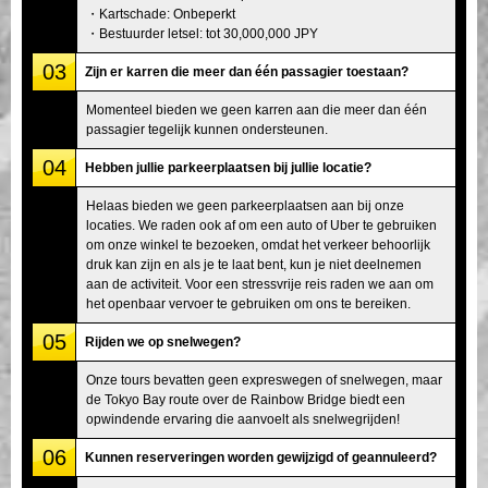
・Kartschade: Onbeperkt
・Bestuurder letsel: tot 30,000,000 JPY
03
Zijn er karren die meer dan één passagier toestaan?
Momenteel bieden we geen karren aan die meer dan één
passagier tegelijk kunnen ondersteunen.
04
Hebben jullie parkeerplaatsen bij jullie locatie?
Helaas bieden we geen parkeerplaatsen aan bij onze
locaties. We raden ook af om een auto of Uber te gebruiken
om onze winkel te bezoeken, omdat het verkeer behoorlijk
druk kan zijn en als je te laat bent, kun je niet deelnemen
aan de activiteit. Voor een stressvrije reis raden we aan om
het openbaar vervoer te gebruiken om ons te bereiken.
05
Rijden we op snelwegen?
Onze tours bevatten geen expreswegen of snelwegen, maar
de Tokyo Bay route over de Rainbow Bridge biedt een
opwindende ervaring die aanvoelt als snelwegrijden!
06
Kunnen reserveringen worden gewijzigd of geannuleerd?