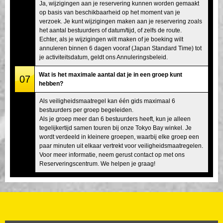
Ja, wijzigingen aan je reservering kunnen worden gemaakt
op basis van beschikbaarheid op het moment van je
verzoek. Je kunt wijzigingen maken aan je reservering zoals
het aantal bestuurders of datum/tijd, of zelfs de route.
Echter, als je wijzigingen wilt maken of je boeking wilt
annuleren binnen 6 dagen vooraf (Japan Standard Time) tot
je activiteitsdatum, geldt ons Annuleringsbeleid.
Wat is het maximale aantal dat je in een groep kunt
07
hebben?
Als veiligheidsmaatregel kan één gids maximaal 6
bestuurders per groep begeleiden.
Als je groep meer dan 6 bestuurders heeft, kun je alleen
tegelijkertijd samen touren bij onze Tokyo Bay winkel. Je
wordt verdeeld in kleinere groepen, waarbij elke groep een
paar minuten uit elkaar vertrekt voor veiligheidsmaatregelen.
Voor meer informatie, neem gerust contact op met ons
Reserveringscentrum. We helpen je graag!