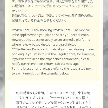
す。通常価格をご希望の場合、例えば体験を非公開にした
い場合は、メッセージで予約センタースタッフまでお知ら
せください。
最新の料金については、下記カレンダーの各時間枠の横に
記載されている料金をご参照ください。
Review Price / Early Booking Review Price / The Review
Price applies when you plan to share your experience.
However, this does not apply to social media platforms
where review-based discounts are prohibited.
**The Review Price is automatically applied during online
booking. If you wish to use the Regular price, for example,
if you want to keep the experience confidential, please
notify our reservation center staff via message.
For the latest pricing, please refer to the rates listed next
to each time slot on the calendar below.
約1.5時間から2時間。このコースK-Mでは、東京の湾
岸をドライブします。ゴーカートのハンドルを握り、
東京のエキサイティングな街をクルーズしましょう！
息をのむようなレインボーブリッジを渡り、オープン