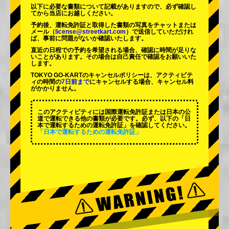
以下に必要な書類について記載がありますので、必ず確認し
てから当店にお越しください。
予約後、運転免許証と取得した書類の写真をチャットまたは
メール（
license@streetkart.com
）で送信していただけれ
ば、事前に問題がないか確認いたします。
直近の日程での予約を希望される場合、確認に時間が足りな
いことがあります。その場合は自己責任で確認をお願いいた
します。
TOKYO GO-KARTのキャンセルポリシーは、アクティビテ
ィの時間の
7日前まで
にキャンセルする場合、キャンセル料
がかかりません。
このアクティビティには国際運転免許証または日本の公
道で運転できる他の書類が必要です。必ず、以下の「日
本で運転するための運転免許証」を確認してください。
「日本で運転するための運転免許証」